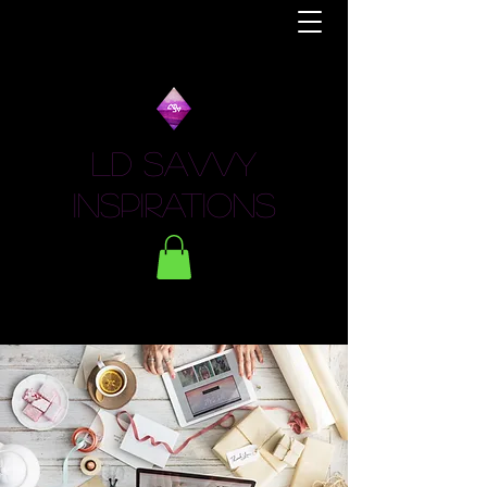
LD Savvy
Inspirations