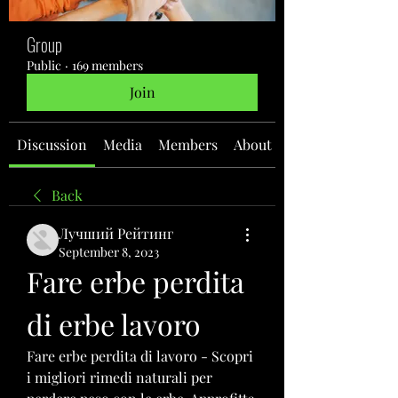
Group
Public
·
169 members
Join
Discussion
Media
Members
About
Back
Лучший Рейтинг
September 8, 2023
Fare erbe perdita 
di erbe lavoro
Fare erbe perdita di lavoro - Scopri 
i migliori rimedi naturali per 