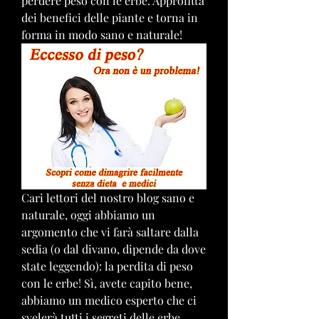
perdere peso con le erbe. Approfitta 
dei benefici delle piante e torna in 
forma in modo sano e naturale!
Cari lettori del nostro blog sano e 
naturale, oggi abbiamo un 
argomento che vi farà saltare dalla 
sedia (o dal divano, dipende da dove 
state leggendo): la perdita di peso 
con le erbe! Sì, avete capito bene, 
abbiamo un medico esperto che ci 
svelerà tutti i segreti delle erbe 