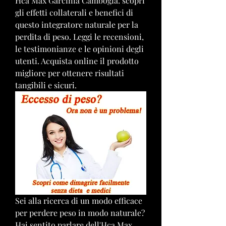
Hca Max Garcinia Cambogia: scopri 
gli effetti collaterali e benefici di 
questo integratore naturale per la 
perdita di peso. Leggi le recensioni, 
le testimonianze e le opinioni degli 
utenti. Acquista online il prodotto 
migliore per ottenere risultati 
tangibili e sicuri.
Sei alla ricerca di un modo efficace 
per perdere peso in modo naturale? 
Hai sentito parlare dell'Hca Max 