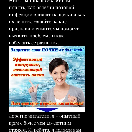
Эта страница поможет вам 
понять, как болезни половой 
инфекции влияют на почки и как 
их лечить. Узнайте, какие 
признаки и симптомы помогут 
выявить проблему и как 
избежать ее развития.
Дорогие читатели, я - опытный 
врач с более чем 20-летним 
стажем. И, ребята, я должен вам 