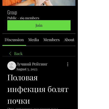
Group
Public
·
169 members
Join
Discussion
Media
Members
About
Back
Лучший Рейтинг
August 5, 2023
Половая 
инфекция болят 
почки