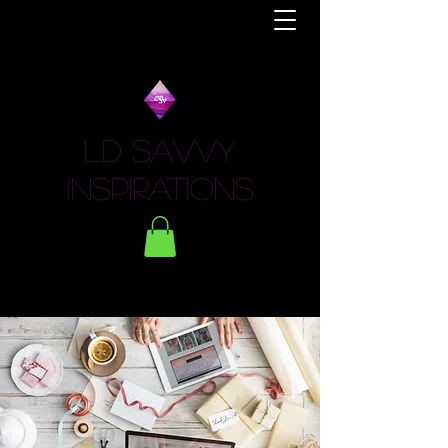
LD Savvy
Inspirations