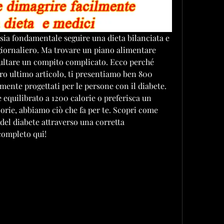
 sia fondamentale seguire una dieta bilanciata e 
giornaliero. Ma trovare un piano alimentare 
sultare un compito complicato. Ecco perché 
tro ultimo articolo, ti presentiamo ben 800 
amente progettati per le persone con il diabete. 
 equilibrato a 1200 calorie o preferisca un 
orie, abbiamo ciò che fa per te. Scopri come 
del diabete attraverso una corretta 
 completo qui!