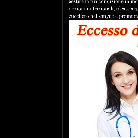
gestire la tua condizione in mod
opzioni nutrizionali, ideate app
zucchero nel sangue e promuover