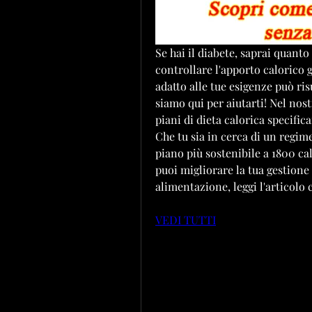
Se hai il diabete, saprai quanto
controllare l'apporto calorico 
adatto alle tue esigenze può ri
siamo qui per aiutarti! Nel nos
piani di dieta calorica specific
Che tu sia in cerca di un regime
piano più sostenibile a 1800 cal
puoi migliorare la tua gestione 
alimentazione, leggi l'articolo
VEDI TUTTI