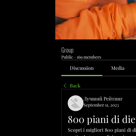
Group
Public
·
169 members
Discussion
Media
Back
Лучший Рейтинг
September 11, 2023
800 piani di die
Scopri i migliori 800 piani di di