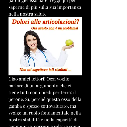
patologie associate. Leggi qui per 
saperne di più sulla sua importanza 
nella nostra salute.
Ciao amici lettori! Oggi voglio 
parlare di un argomento che ci 
tiene tutti con i piedi per terra: il 
perone. Sì, perché questo osso della 
gamba è spesso sottovalutato, ma 
svolge un ruolo fondamentale nella 
nostra stabilità e nella capacità di 
camminare, correre e saltare come 