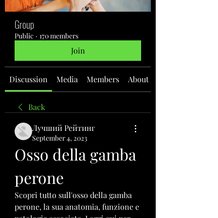
Group
Public
·
170 members
Join
Discussion
Media
Members
About
Back
Лучший Рейтинг
September 4, 2023
Osso della gamba 
perone
Scopri tutto sull'osso della gamba 
perone, la sua anatomia, funzione e 