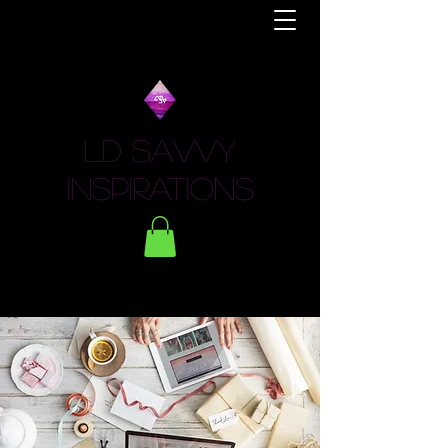
LD Savvy
Inspirations