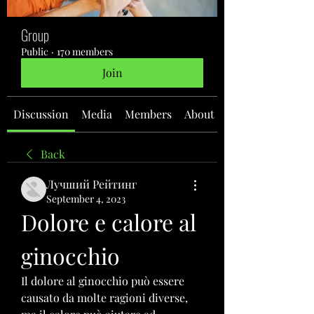
Group
Public
·
170 members
Join
Discussion
Media
Members
About
Back
Лучший Рейтинг
September 4, 2023
Dolore e calore al 
ginocchio
Il dolore al ginocchio può essere 
causato da molte ragioni diverse, 