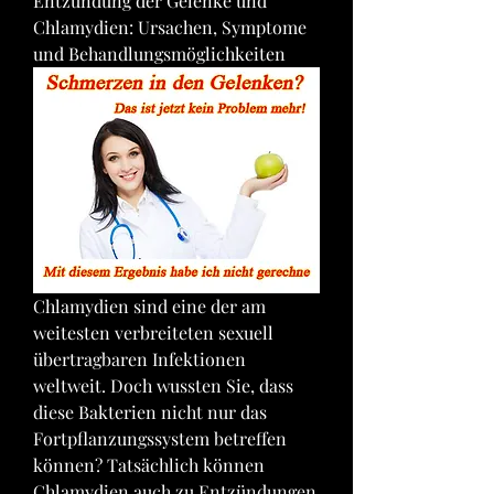
Entzündung der Gelenke und 
Chlamydien: Ursachen, Symptome 
und Behandlungsmöglichkeiten
Chlamydien sind eine der am 
weitesten verbreiteten sexuell 
übertragbaren Infektionen 
weltweit. Doch wussten Sie, dass 
diese Bakterien nicht nur das 
Fortpflanzungssystem betreffen 
können? Tatsächlich können 
Chlamydien auch zu Entzündungen 