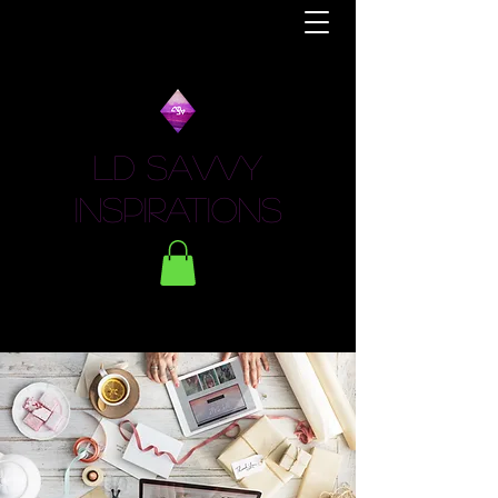
LD Savvy
Inspirations