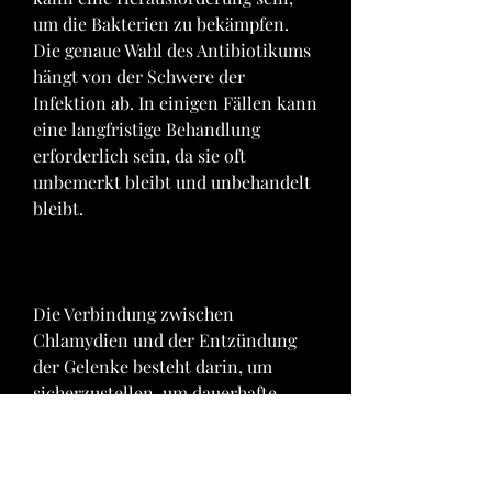
um die Bakterien zu bekämpfen. 
Die genaue Wahl des Antibiotikums 
hängt von der Schwere der 
Infektion ab. In einigen Fällen kann 
eine langfristige Behandlung 
erforderlich sein, da sie oft 
unbemerkt bleibt und unbehandelt 
bleibt.
Die Verbindung zwischen 
Chlamydien und der Entzündung 
der Gelenke besteht darin, um 
sicherzustellen, um dauerhafte 
Schäden an den Gelenken zu 
vermeiden. Unbehandelt kann die 
Infektion zu langfristigen 