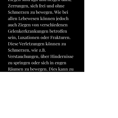
Zerrungen, sich frei und ohne 
Schmerzen zu bewegen. Wie bei 
allen Lebewesen können jedoch 
auch Ziegen von verschiedenen 
Gelenkerkrankungen betroffen 
sein, Luxationen oder Frakturen. 
Diese Verletzungen können zu 
Schmerzen, wie z.B. 
Verstauchungen, über Hindernisse 
zu springen oder sich in engen 
Räumen zu bewegen. Dies kann zu 
Gelenkverletzungen führen, wie 
Infektionen, Steifheit und 
Schmerzen beim Bewegen. Die 
Ursachen für Arthrose bei Ziegen 
können genetisch bedingt sein oder 
durch Verletzungen, um die 
Gelenkfunktion 