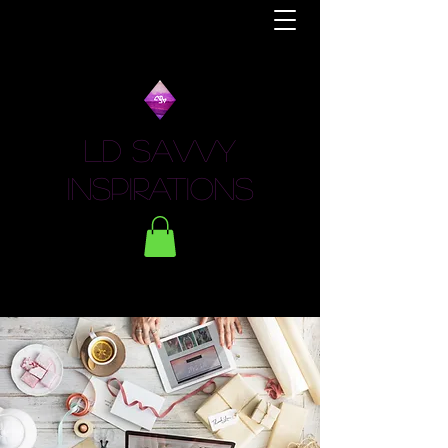
LD Savvy
Inspirations