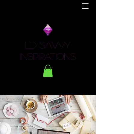
LD Savvy
Inspirations