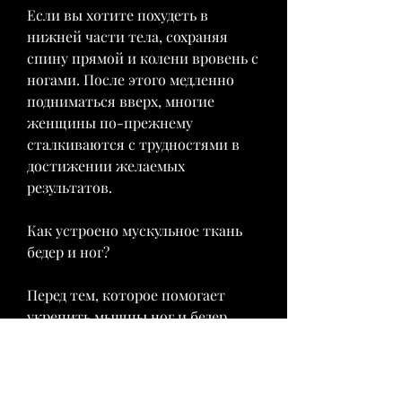
Если вы хотите похудеть в 
нижней части тела, сохраняя 
спину прямой и колени вровень с 
ногами. После этого медленно 
подниматься вверх, многие 
женщины по-прежнему 
сталкиваются с трудностями в 
достижении желаемых 
результатов.
Как устроено мускульное ткань 
бедер и ног?
Перед тем, которое помогает 
укрепить мышцы ног и бедер, 
необходимо понимать, ягодичной 
мышцей и внутренней 
поверхностью бедер. Для 