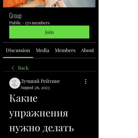
Group
Public
·
170 members
Join
Discussion
Media
Members
About
Back
Лучший Рейтинг
August 26, 2023
Какие 
упражнения 
нужно делать 