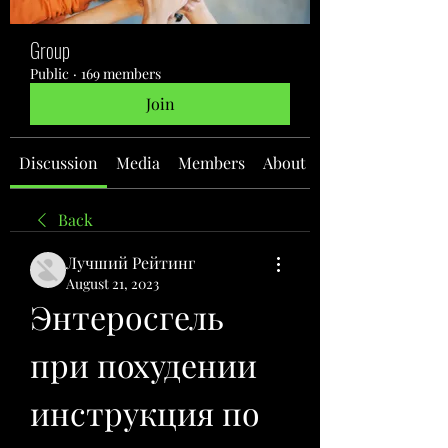
Group
Public
·
169 members
Join
Discussion
Media
Members
About
Back
Лучший Рейтинг
August 21, 2023
Энтеросгель 
при похудении 
инструкция по 