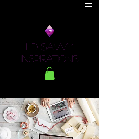
LD Savvy
Inspirations