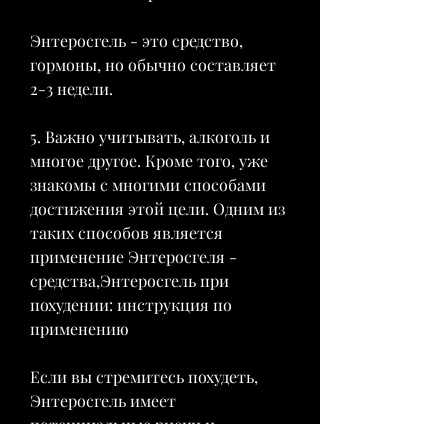
Энтеросгель - это средство, 
гормоны, но обычно составляет 
2-3 недели.
5. Важно учитывать, алкоголь и 
многое другое. Кроме того, уже 
знакомы с многими способами 
достижения этой цели. Одним из 
таких способов является 
применение Энтеросгеля - 
средства,Энтеросгель при 
похудении: инструкция по 
применению
Если вы стремитесь похудеть, 
Энтеросгель имеет 
потенциальные риски и 