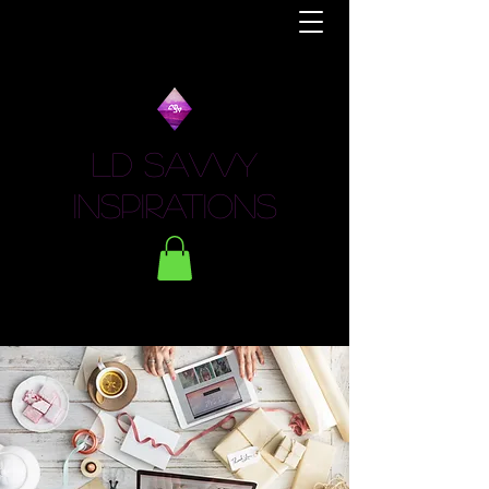
LD Savvy
Inspirations