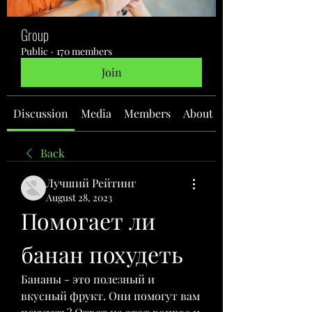
Group
Public
·
170 members
Join
Discussion
Media
Members
About
Back
Лучший Рейтинг
August 28, 2023
Помогает ли 
банан похудеть
Бананы - это полезный и 
вкусный фрукт. Они помогут вам 