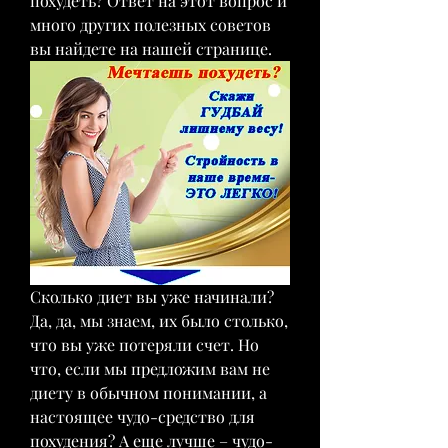
похудеть? Ответ на этот вопрос и 
много других полезных советов 
вы найдете на нашей странице.
Сколько диет вы уже начинали? 
Да, да, мы знаем, их было столько, 
что вы уже потеряли счет. Но 
что, если мы предложим вам не 
диету в обычном понимании, а 
настоящее чудо-средство для 
похудения? А еще лучше – чудо-