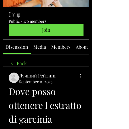
Group
Public
·
170 members
Join
Discussion
Media
Members
About
Back
Лучший Рейтинг
September 11, 2023
Dove posso 
ottenere l estratto 
di garcinia 