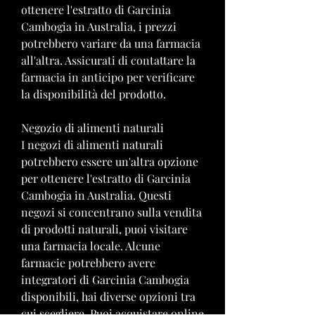
ottenere l'estratto di Garcinia 
Cambogia in Australia, i prezzi 
potrebbero variare da una farmacia 
all'altra. Assicurati di contattare la 
farmacia in anticipo per verificare 
la disponibilità del prodotto.
Negozio di alimenti naturali
I negozi di alimenti naturali 
potrebbero essere un'altra opzione 
per ottenere l'estratto di Garcinia 
Cambogia in Australia. Questi 
negozi si concentrano sulla vendita 
di prodotti naturali, puoi visitare 
una farmacia locale. Alcune 
farmacie potrebbero avere 
integratori di Garcinia Cambogia 
disponibili, hai diverse opzioni tra 
cui scegliere. Puoi acquistare online 