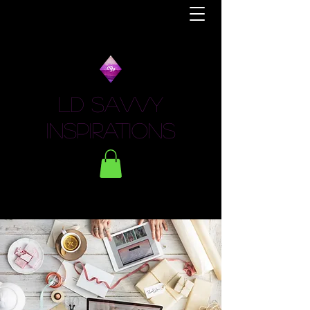
LD Savvy
Inspirations