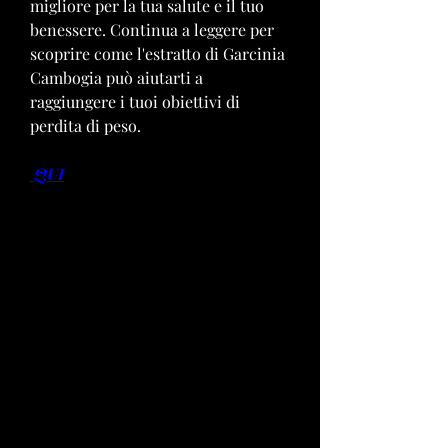
migliore per la tua salute e il tuo 
benessere. Continua a leggere per 
scoprire come l'estratto di Garcinia 
Cambogia può aiutarti a 
raggiungere i tuoi obiettivi di 
perdita di peso.
 QUI