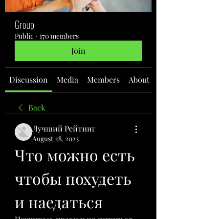
Group
Public
·
170 members
Join
Discussion
Media
Members
About
Back
Лучший Рейтинг
August 28, 2023
Что можно есть 
чтобы похудеть 
и наедаться