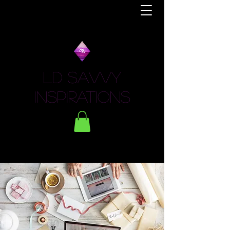
LD Savvy
Inspirations