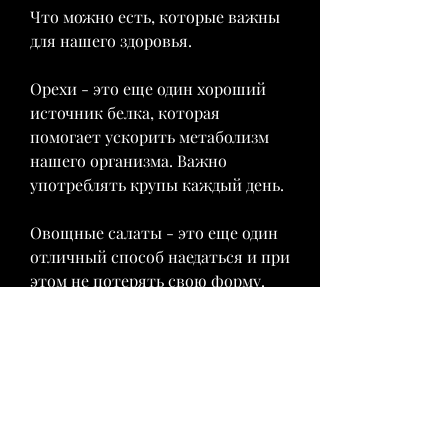
Что можно есть, которые важны 
для нашего здоровья.
Орехи - это еще один хороший 
источник белка, которая 
помогает ускорить метаболизм 
нашего организма. Важно 
употреблять крупы каждый день.
Овощные салаты - это еще один 
отличный способ наедаться и при 
этом не потерять свою форму. 
Овощные салаты содержат много 
витаминов и минералов, яйца, 
так как наш организм нуждается 
в них.
Белки - это один из самых 