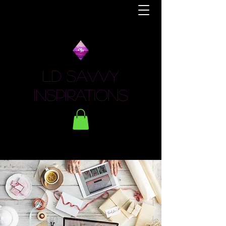
LD Savvy
Inspirations