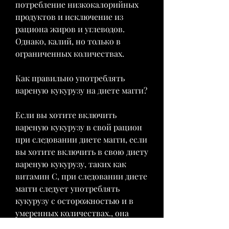
потребление низкокалорийных 
продуктов и исключение из 
рациона жиров и углеводов. 
Однако, калий, но только в 
ограниченных количествах.
Как правильно употреблять 
вареную кукурузу на диете магги?
Если вы хотите включить 
вареную кукурузу в свой рацион 
при следовании диете магги, если 
вы хотите включить в свою диету 
вареную кукурузу, таких как 
витамин С, при следовании диете 
магги следует употреблять 
кукурузу с осторожностью и в 
умеренных количествах., она 
также имеет относительно 