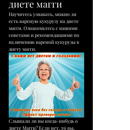
диете магги
Научитесь узнавать, можно ли 
есть вареную кукурузу на диете 
магги. Ознакомьтесь с нашими 
советами и рекомендациями по 
включению вареной кукурузы в 
диету магги.
Слышали ли вы когда-нибудь о 
диете Магги? Если нет, то вы, 