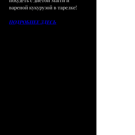
похудеть с диетой Магги и 
вареной кукурузой в тарелке!
ПОДРОБНЕЕ ЗДЕСЬ