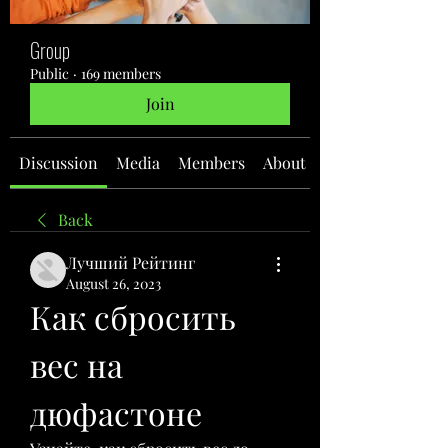
Group
Public
·
169 members
Join
Discussion
Media
Members
About
Back
Лучший Рейтинг
August 26, 2023
Как сбросить 
вес на 
дюфастоне