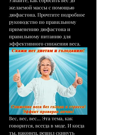
Узнайте, как сбросить вес до 
желаемой массы с помощью 
дюфастона. Прочтите подробное 
руководство по правильному 
применению дюфастона и 
правильному питанию для 
эффективного снижения веса.
Вес, вес, вес… Эта тема, как 
говорится, всегда в моде. И когда 
ты, наконец, решил скинуть 