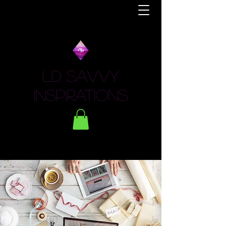
LD Savvy
Inspirations