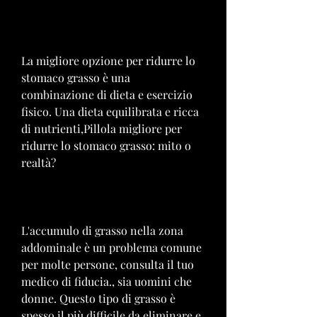
La migliore opzione per ridurre lo 
stomaco grasso è una 
combinazione di dieta e esercizio 
fisico. Una dieta equilibrata e ricca 
di nutrienti,Pillola migliore per 
ridurre lo stomaco grasso: mito o 
realtà?
L'accumulo di grasso nella zona 
addominale è un problema comune 
per molte persone, consulta il tuo 
medico di fiducia., sia uomini che 
donne. Questo tipo di grasso è 
spesso il più difficile da eliminare e 