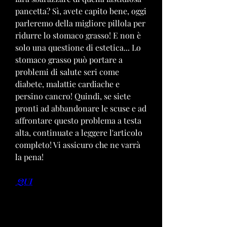
pancetta? Sì, avete capito bene, oggi 
parleremo della migliore pillola per 
ridurre lo stomaco grasso! E non è 
solo una questione di estetica... Lo 
stomaco grasso può portare a 
problemi di salute seri come 
diabete, malattie cardiache e 
persino cancro! Quindi, se siete 
pronti ad abbandonare le scuse e ad 
affrontare questo problema a testa 
alta, continuate a leggere l'articolo 
completo! Vi assicuro che ne varrà 
la pena!
 QUI