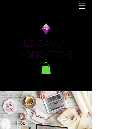
LD Savvy
Inspirations