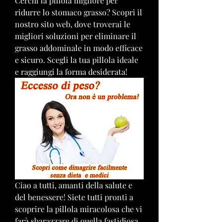
Cerchi la pillola migliore per 
ridurre lo stomaco grasso? Scopri il 
nostro sito web, dove troverai le 
migliori soluzioni per eliminare il 
grasso addominale in modo efficace 
e sicuro. Scegli la tua pillola ideale 
e raggiungi la forma desiderata!
Ciao a tutti, amanti della salute e 
del benessere! Siete tutti pronti a 
scoprire la pillola miracolosa che vi 
farà sbarazzare di quella fastidiosa 