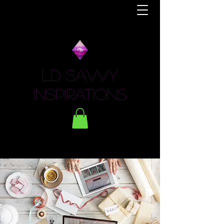
LD Savvy
Inspirations