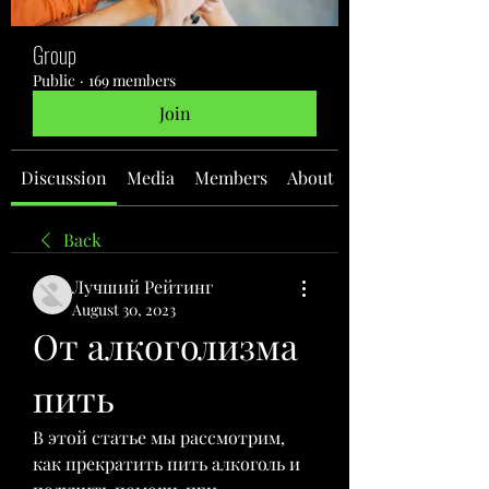
Group
Public
·
169 members
Join
Discussion
Media
Members
About
Back
Лучший Рейтинг
August 30, 2023
От алкоголизма 
пить
В этой статье мы рассмотрим, 
как прекратить пить алкоголь и 