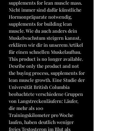
supplements for lean muscle mass. 
Nicht immer sind dafür künstliche 
Hormonpräparate notwendig, 
supplements for building lean 
muscle. Wie du auch anders dein 
Muskelwachstum steigern kannst, 
erklären wir dir in unserem Artikel 
für einen schnellen Muskelaufbau. 
This product is no longer available. 
Desribe only the product and not 
the buying process, supplements for 
lean muscle growth. Eine Studie der 
Universität British Columbia 
beobachtete verschiedene Gruppen 
von Langstreckenläufern: Läufer, 
die mehr als 100 
Trainingskilometer pro Woche 
laufen, haben deutlich weniger 
freies Testosteron im Blut als 