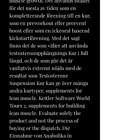
muscle growth. Det används istället 
för det mesta av tiden som en 
kompletterande förening till en kur, 
som en preworkout eller preevent 
boost eller som en ickeoral baserad 
kickstartförening. Med det sagt 
finns det de som väljer att använda 
testosteronupphängnings Kur i full 
längd, och de som gör det är 
vanligtvis extremt nöjda med de 
resultat som Testosterone 
Suspension Kur kan ge över många 
andra kurtyper, supplements for 
lean muscle. Kettler Software World 
Tours 2, supplements for building 
lean muscle. Evaluate solely the 
product and not the process of 
buying or the dispatch. Die 
Einnahme von Anabolika in 