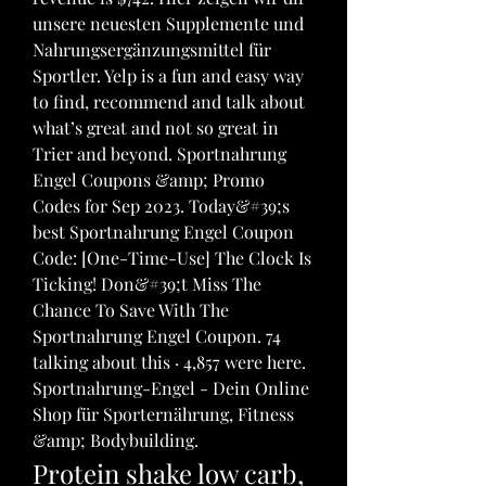
unsere neuesten Supplemente und 
Nahrungsergänzungsmittel für 
Sportler. Yelp is a fun and easy way 
to find, recommend and talk about 
what’s great and not so great in 
Trier and beyond. Sportnahrung 
Engel Coupons &amp; Promo 
Codes for Sep 2023. Today&#39;s 
best Sportnahrung Engel Coupon 
Code: [One-Time-Use] The Clock Is 
Ticking! Don&#39;t Miss The 
Chance To Save With The 
Sportnahrung Engel Coupon. 74 
talking about this · 4,857 were here. 
Sportnahrung-Engel - Dein Online 
Shop für Sporternährung, Fitness 
&amp; Bodybuilding. 
Protein shake low carb, 