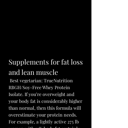
Supplements for fat loss 
and lean muscle
 Best vegetarian: TrueNutrition 
RBGH/Soy-Free Whey Protein 
Isolate. If you’re overweight and 
your body fat is considerably higher 
than normal, then this formula will 
overestimate your protein needs. 
For example, a lightly active 275 lb 