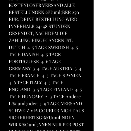
KOSTENLOSER VERSAND ALLE 
BESTELLUNGEN &Uuml;BER 250 
EUR. DEINE BESTELLUNG WIRD 
INNERHALB 24-48 STUNDEN 
GESENDET, NACHDEM DIE 
ZAHLUNG EINGEGANGEN IST. 
DUTCH-4-5 TAGE SWEDISH-4-5 
TAGE DANISH-4-5 TAGE 
PORTUGUESE-4-6 TAGE 
GERMANY-3-4 TAGE AUSTRIA-3-4 
TAGE FRANCE-4-5 TAGE SPANIEN-
4-6 TAGE ITALY-4-5 TAGE 
ENGLAND-3-5 TAGE FINLAND-4-5 
TAGE HUNGARY-2-3 TAGE Andere 
L&auml;nder: 5-9 TAGE. VERSAND 
SCHWEIZ VIA COURIER NICHT AUS 
SICHERHEITSGR&Uuml;NDEN. 
WIR K&Ouml;NNEN NUR PER POST 