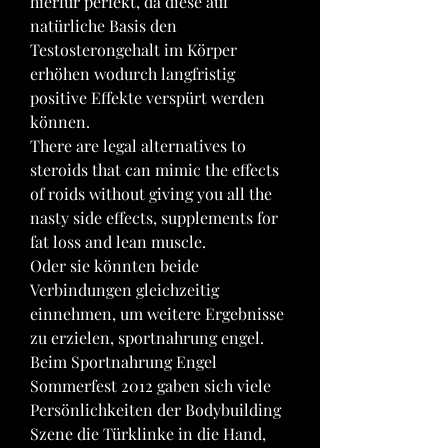
hierfür perfekt, da diese auf 
natürliche Basis den 
Testosterongehalt im Körper 
erhöhen wodurch langfristig 
positive Effekte verspürt werden 
können.
There are legal alternatives to 
steroids that can mimic the effects 
of roids without giving you all the 
nasty side effects, supplements for 
fat loss and lean muscle.
Oder sie könnten beide 
Verbindungen gleichzeitig 
einnehmen, um weitere Ergebnisse 
zu erzielen, sportnahrung engel. 
Beim Sportnahrung Engel 
Sommerfest 2012 gaben sich viele 
Persönlichkeiten der Bodybuilding 
Szene die Türklinke in die Hand, 