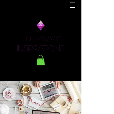
LD Savvy
Inspirations