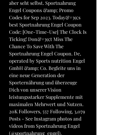
aber seht selbst. Sportnahrung 
Engel Coupons &amp; Promo 
Codes for Sep 2023. Today&#39;s 
best Sportnahrung Engel Coupon 
Code: [One-Time-Use] The Clock Is 
Ticking! Don&#39;t Miss The 
Chance To Save With The 
Sportnahrung Engel Coupon. De, 
operated by Sports nutrition Engel 
GmbH &amp; Co. Begleite uns in 
eine neue Generation der 
Sporternährung und überzeuge 
Dich von unserer Vision 
leistungsstarker Supplemente mit 
maximalen Mehrwert und Nutzen. 
20K Followers, 557 Following, 3,079 
Posts - See Instagram photos and 
videos from Sportnahrung Engel 
(@sportnahrung_engel). 