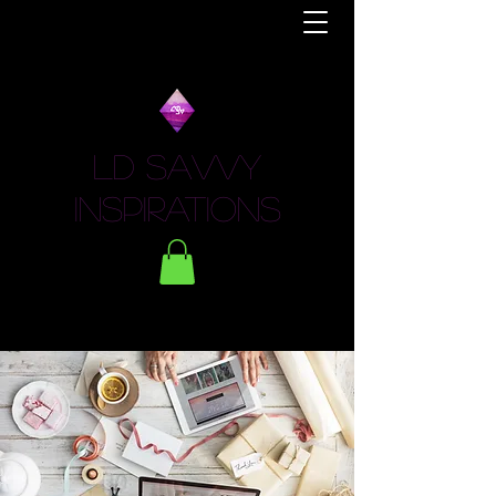
LD Savvy
Inspirations