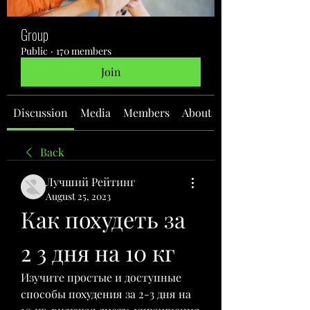
Group
Public
·
170 members
Join
Discussion
Media
Members
About
Back
Лучший Рейтинг
August 25, 2023
Как похудеть за 
2 3 дня на 10 кг
Изучите простые и доступные 
способы похудения за 2-3 дня на 