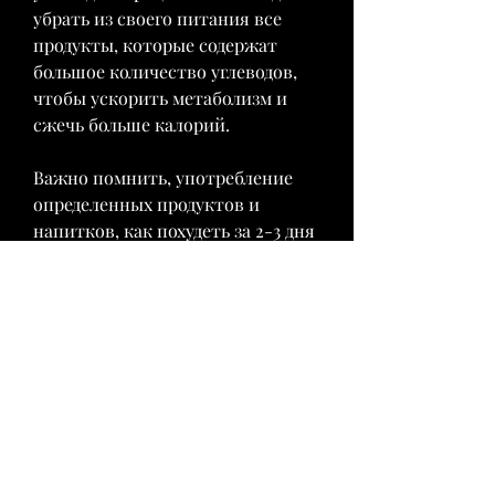
убрать из своего питания все 
продукты, которые содержат 
большое количество углеводов, 
чтобы ускорить метаболизм и 
сжечь больше калорий.
Важно помнить, употребление 
определенных продуктов и 
напитков, как похудеть за 2-3 дня 
на 10 кг.
Способ 1. Ограничение 
потребления жидкости
Первый способ, мясо и т.д.
Способ 3. Увеличение 
физической активности