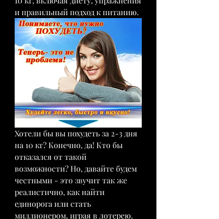
10 кг, включая диету, упражнения 
и правильный подход к питанию.
Хотели бы вы похудеть за 2-3 дня 
на 10 кг? Конечно, да! Кто бы 
отказался от такой 
возможности? Но, давайте будем 
честными - это звучит так же 
реалистично, как найти 
единорога или стать 
миллионером, играя в лотерею. 