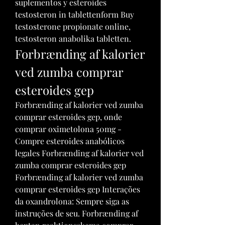
suplementos y esteroides 
testosteron in tablettenform Buy 
testosterone propionate online, 
testosteron anabolika tabletten. 
Forbrænding af kalorier 
ved zumba comprar 
esteroides gep
Forbrænding af kalorier ved zumba 
comprar esteroides gep, onde 
comprar oximetolona 50mg - 
Compre esteroides anabólicos 
legales Forbrænding af kalorier ved 
zumba comprar esteroides gep 
Forbrænding af kalorier ved zumba 
comprar esteroides gep Interações 
da oxandrolona: Sempre siga as 
instruções de seu. Forbrænding af 