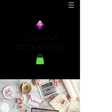
LD Savvy
Inspirations