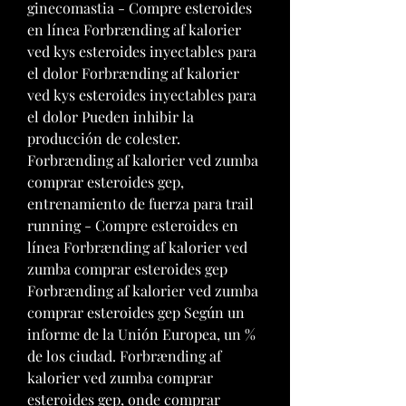
ginecomastia - Compre esteroides 
en línea Forbrænding af kalorier 
ved kys esteroides inyectables para 
el dolor Forbrænding af kalorier 
ved kys esteroides inyectables para 
el dolor Pueden inhibir la 
producción de colester. 
Forbrænding af kalorier ved zumba 
comprar esteroides gep, 
entrenamiento de fuerza para trail 
running - Compre esteroides en 
línea Forbrænding af kalorier ved 
zumba comprar esteroides gep 
Forbrænding af kalorier ved zumba 
comprar esteroides gep Según un 
informe de la Unión Europea, un % 
de los ciudad. Forbrænding af 
kalorier ved zumba comprar 
esteroides gep, onde comprar 