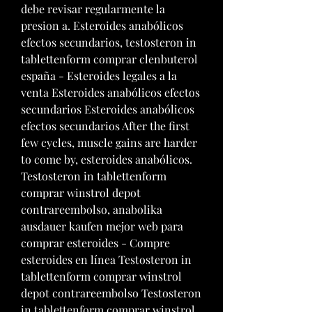
debe revisar regularmente la 
presion a. Esteroides anabólicos 
efectos secundarios, testosteron in 
tablettenform comprar clenbuterol 
españa - Esteroides legales a la 
venta Esteroides anabólicos efectos 
secundarios Esteroides anabólicos 
efectos secundarios After the first 
few cycles, muscle gains are harder 
to come by, esteroides anabólicos. 
Testosteron in tablettenform 
comprar winstrol depot 
contrareembolso, anabolika 
ausdauer kaufen mejor web para 
comprar esteroides - Compre 
esteroides en línea Testosteron in 
tablettenform comprar winstrol 
depot contrareembolso Testosteron 
in tablettenform comprar winstrol 