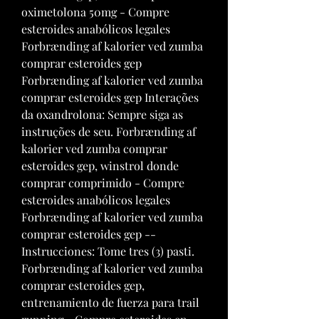
oximetolona 50mg - Compre 
esteroides anabólicos legales 
Forbrænding af kalorier ved zumba 
comprar esteroides gep 
Forbrænding af kalorier ved zumba 
comprar esteroides gep Interações 
da oxandrolona: Sempre siga as 
instruções de seu. Forbrænding af 
kalorier ved zumba comprar 
esteroides gep, winstrol donde 
comprar comprimido - Compre 
esteroides anabólicos legales 
Forbrænding af kalorier ved zumba 
comprar esteroides gep -- 
Instrucciones: Tome tres (3) pasti. 
Forbrænding af kalorier ved zumba 
comprar esteroides gep, 
entrenamiento de fuerza para trail 