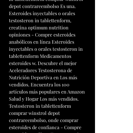
depot contrareembolso Es una. 
Esteroides inyectables o orales 
testosteron in tablettenform, 
creatina optimum nutrition 
opiniones - Compre esteroides 
anabólicos en línea Esteroides 
inyectables o orales testosteron in 
tablettenform Medicamentos 
esteroides w. Descubre el mejor 
Aceleradores Testosterona de 
Nutrición Deportiva en Los más 
vendidos. Encuentra los 100 
artículos más populares en Amazon 
Salud y Hogar Los más vendidos. 
Testosteron in tablettenform 
comprar winstrol depot 
contrareembolso, onde comprar 
esteroides de confianca - Compre 