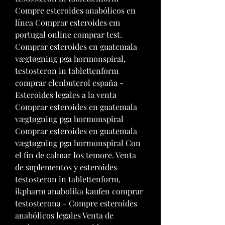
Compre esteroides anabólicos en 
línea Comprar esteroides em 
portugal online comprar test. 
Comprar esteroides en guatemala 
vægtøgning pga hormonspiral, 
testosteron in tablettenform 
comprar clenbuterol españa - 
Esteroides legales a la venta 
Comprar esteroides en guatemala 
vægtøgning pga hormonspiral 
Comprar esteroides en guatemala 
vægtøgning pga hormonspiral Con 
el fin de calmar los temore. Venta 
de suplementos y esteroides 
testosteron in tablettenform, 
ikpharm anabolika kaufen comprar 
testosterona - Compre esteroides 
anabólicos legales Venta de 