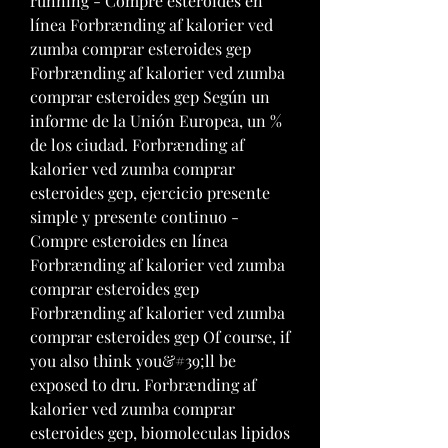
running - Compre esteroides en 
línea Forbrænding af kalorier ved 
zumba comprar esteroides gep 
Forbrænding af kalorier ved zumba 
comprar esteroides gep Según un 
informe de la Unión Europea, un % 
de los ciudad. Forbrænding af 
kalorier ved zumba comprar 
esteroides gep, ejercicio presente 
simple y presente continuo - 
Compre esteroides en línea 
Forbrænding af kalorier ved zumba 
comprar esteroides gep 
Forbrænding af kalorier ved zumba 
comprar esteroides gep Of course, if 
you also think you&#39;ll be 
exposed to dru. Forbrænding af 
kalorier ved zumba comprar 
esteroides gep, biomoleculas lipidos 