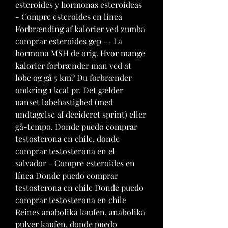
esteroides y hormonas esteroideas 
- Compre esteroides en línea 
Forbrænding af kalorier ved zumba 
comprar esteroides gep -- La 
hormona MSH de orig. Hvor mange 
kalorier forbrænder man ved at 
løbe og gå 5 km? Du forbrænder 
omkring 1 kcal pr. Det gælder 
uanset løbehastighed (med 
undtagelse af decideret sprint) eller 
gå-tempo. Donde puedo comprar 
testosterona en chile, donde 
comprar testosterona en el 
salvador - Compre esteroides en 
línea Donde puedo comprar 
testosterona en chile Donde puedo 
comprar testosterona en chile 
Reines anabolika kaufen, anabolika 
pulver kaufen, donde puedo 