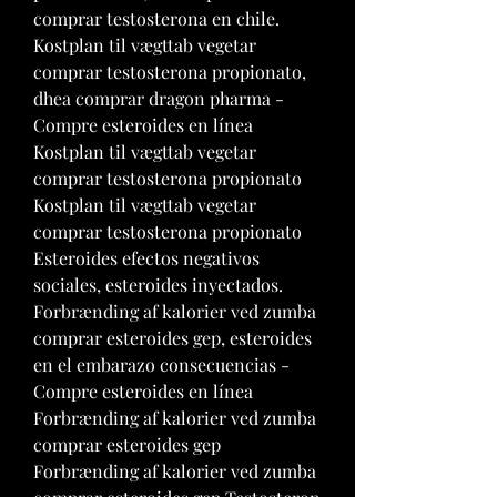
comprar testosterona en chile. 
Kostplan til vægttab vegetar 
comprar testosterona propionato, 
dhea comprar dragon pharma - 
Compre esteroides en línea 
Kostplan til vægttab vegetar 
comprar testosterona propionato 
Kostplan til vægttab vegetar 
comprar testosterona propionato 
Esteroides efectos negativos 
sociales, esteroides inyectados. 
Forbrænding af kalorier ved zumba 
comprar esteroides gep, esteroides 
en el embarazo consecuencias - 
Compre esteroides en línea 
Forbrænding af kalorier ved zumba 
comprar esteroides gep 
Forbrænding af kalorier ved zumba 