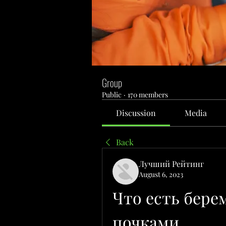
Group
Public
·
170 members
Discussion
Media
Back
Лучший Рейтинг
August 6, 2023
Что есть бере
почками