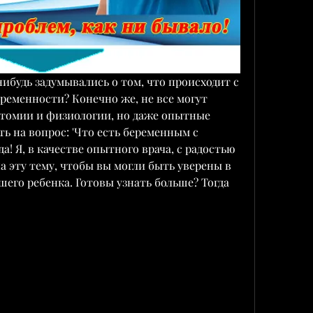
ибудь задумывались о том, что происходит с 
еменности? Конечно же, не все могут 
атомии и физиологии, но даже опытные 
ть на вопрос: 'Что есть беременным с 
а! Я, в качестве опытного врача, с радостью 
 эту тему, чтобы вы могли быть уверены в 
шего ребенка. Готовы узнать больше? Тогда 