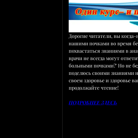
Дорогие читатели, вы когда-н
нашими почками во время бер
похвастаться знаниями в ан
врачи не всегда могут ответи
больными почками?' Но не бед
поделюсь своими знаниями на
своем здоровье и здоровье ва
продолжайте чтение!
ПОДРОБНЕЕ ЗДЕСЬ