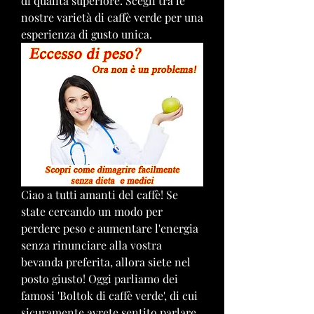
di qualità superiore. Scegli tra le 
nostre varietà di caffè verde per una 
esperienza di gusto unica.
Ciao a tutti amanti del caffè! Se 
state cercando un modo per 
perdere peso e aumentare l'energia 
senza rinunciare alla vostra 
bevanda preferita, allora siete nel 
posto giusto! Oggi parliamo dei 
famosi 'Boltok di caffè verde', di cui 
sicuramente avrete sentito parlare. 