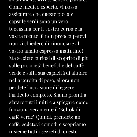
Come medico esperto, vi posso 
assicurare che queste piccole 
capsule verdi sono un vero 
toccasana per il vostro corpo e la 
vostra mente. E non preoccupatevi, 
non vi chiederò di rinunciare al 
vostro amato espresso mattutino! 
Ma se siete curiosi di scoprire di più 
sulle proprietà benefiche del caffè 
verde e sulla sua capacità di aiutare 
nella perdita di peso, allora non 
perdete l'occasione di leggere 
l'articolo completo. Siamo pronti a 
sfatare tutti i miti e a spiegare come 
funziona veramente il 'Boltok di 
caffè verde'. Quindi, prendete un 
caffè, sedetevi comodi e scopriamo 
insieme tutti i segreti di questo 