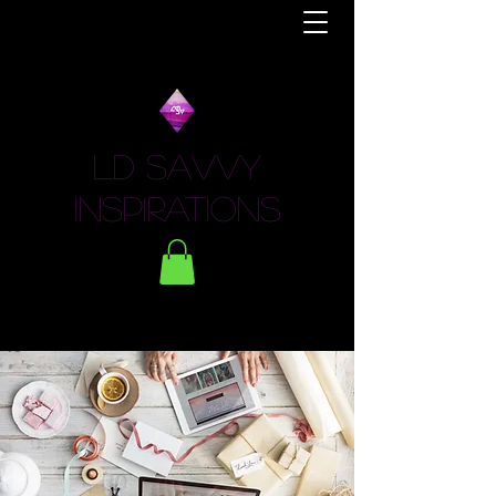
LD Savvy
Inspirations