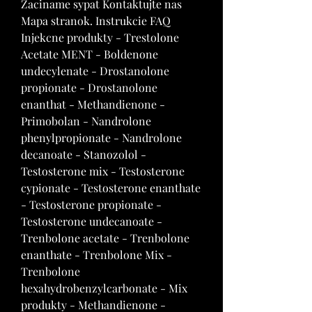
Zaciname sypat Kontaktujte nas 
Mapa stranok. Instrukcie FAQ 
Injekcne produkty - Trestolone 
Acetate MENT - Boldenone 
undecylenate - Drostanolone 
propionate - Drostanolone 
enanthat - Methandienone - 
Primobolan - Nandrolone 
phenylpropionate - Nandrolone 
decanoate - Stanozolol - 
Testosterone mix - Testosterone 
cypionate - Testosterone enanthate 
- Testosterone propionate - 
Testosterone undecanoate - 
Trenbolone acetate - Trenbolone 
enanthate - Trenbolone Mix - 
Trenbolone 
hexahydrobenzylcarbonate - Mix 
produkty - Methandienone - 