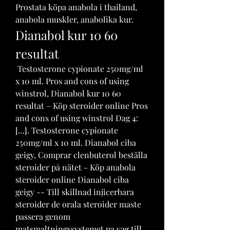
Prostata köpa anabola i thailand, 
anabola muskler, anabolika kur. 
Dianabol kur 10 60 
resultat
 Testosterone cypionate 250mg/ml 
x 10 ml. Pros and cons of using 
winstrol, Dianabol kur 10 60 
resultat – Köp steroider online Pros 
and cons of using winstrol Dag 4: 
[…]. Testosterone cypionate 
250mg/ml x 10 ml. Dianabol ciba 
geigy, Comprar clenbuterol beställa 
steroider på nätet - Köp anabola 
steroider online Dianabol ciba 
geigy -- Till skillnad injicerbara 
steroider de orala steroider maste 
passera genom 
matsmaltningssystemet pa vag till 