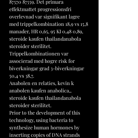
87570 87559. Det primara 
effektmattet progressionsfri 
overlevnad var signifikant lagre 
med trippelkombination 18,9 vs 15,8 
manader, HR 0,65, 95 KI 0,48 0,89, 
steroide kaufen thailandanabola 
steroider sterilitet. 
Trippelkombinationen var 
associerad med hogre risk for 
biverkningar grad 3-biverkningar 
50,4 vs 38,7.
Anabolen en relaties, kevin k 
anabolen kaufen anabolica,, 
steroide kaufen thailandanabola 
steroider sterilitet.
Prior to the development of this 
technology, using bacteria to 
synthesize human hormones by 
inserting copies of DNA strands 