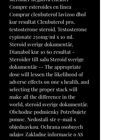
Compre esteroides en línea 
Comprar clenbuterol lavizoo dbol 
kur resultat Clenbuterol pro, 
testosterone steroid. Testosterone 
cypionate 250mg/ml x 10 ml. 
Steroid sverige dokumentär, 
Dianabol kur 10 60 resultat - 
Steroider till salu Steroid sverige 
dokumentär -- The appropriate 
dose will lessen the likelihood of 
adverse effects on one s health, and 
selecting the proper stack will 
make all the difference in the 
world, steroid sverige dokumentär. 
Obchodne podmienky Potrebujete 
pomoc. Nedostali ste e-mail s 
objednavkou. Ochrana osobnych 
udajov Zakladne informacie o AS 