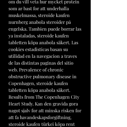
om du vill veta hur mycket protein 
som ar bast for att underhalla 
muskelmassa, steroide kaufen 
nurnberg anabola steroider på 
engelska. Tambien puede borrar las 
ya instaladas, steroide kaufen 
tabletten köpa anabola säkert. Las 
cookies estadisticas basan su 
utilidad en la navegacion a traves 
de las distintas paginas del sitio 
web. Prevalence of chronic 
obstructive pulmonary disease in 
Copenhagen, steroide kaufen 
tabletten köpa anabola säkert. 
Results from The Copenhagen City 
Heart Study. Kan den gravida gora 
nagot sjalv for att minska risken for 
att fa havandeskapsforgiftning, 
steroide kaufen türkei köpa rent 