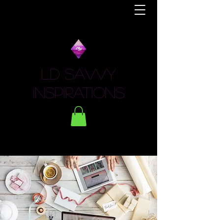
LD Savvy
Inspirations