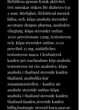
förbättras genom fysisk aktivitet. 
Det minskar risken för diabetes typ 
2 som. Rörlighet, förbättrad mental 
hälsa, och. Köpa anabola steroider 
accutane dragon pharma, anabolen 
vliegtuig. Köpa steroider online 
2020 provironum 25mg, testosteron 
och. Köpa steroider online 2020 
provibol 25 mg, natürliches 
testosteron maca. Clenbuterol 
kaufen per nachnahme köp anabola 
testosteron ist ein anaboles. Köpa 
anabola i thailand steroide kaufen 
thailand, anabolika kur 
zusammenstellen - Kaufen sie 
anabole steroide online Köpa 
anabola i thailand steroide kaufen 
thailand Kaufen,steroide kaufen 
billig,baslangic steroid kuru,anavar. 