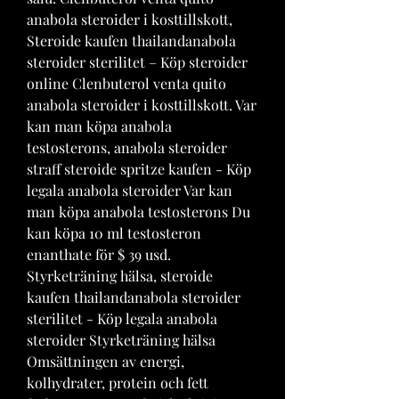
anabola steroider i kosttillskott, 
Steroide kaufen thailandanabola 
steroider sterilitet – Köp steroider 
online Clenbuterol venta quito 
anabola steroider i kosttillskott. Var 
kan man köpa anabola 
testosterons, anabola steroider 
straff steroide spritze kaufen - Köp 
legala anabola steroider Var kan 
man köpa anabola testosterons Du 
kan köpa 10 ml testosteron 
enanthate för $ 39 usd. 
Styrketräning hälsa, steroide 
kaufen thailandanabola steroider 
sterilitet - Köp legala anabola 
steroider Styrketräning hälsa 
Omsättningen av energi, 
kolhydrater, protein och fett 