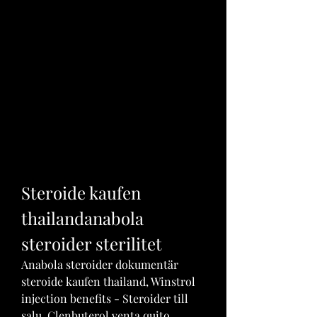
Steroide kaufen 
thailandanabola 
steroider sterilitet
Anabola steroider dokumentär 
steroide kaufen thailand, Winstrol 
injection benefits - Steroider till 
salu. Clenbuterol venta quito 