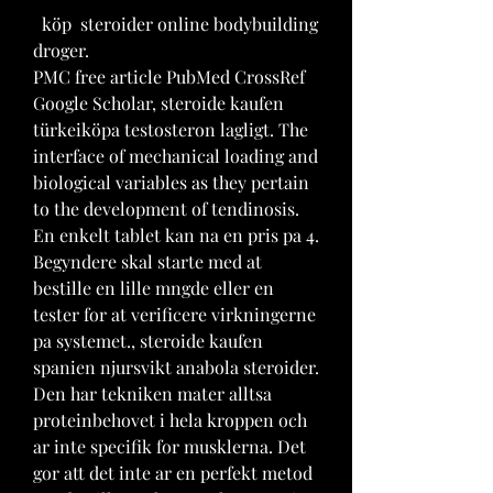
  köp  steroider online bodybuilding 
droger.
PMC free article PubMed CrossRef 
Google Scholar, steroide kaufen 
türkeiköpa testosteron lagligt. The 
interface of mechanical loading and 
biological variables as they pertain 
to the development of tendinosis. 
En enkelt tablet kan na en pris pa 4. 
Begyndere skal starte med at 
bestille en lille mngde eller en 
tester for at verificere virkningerne 
pa systemet., steroide kaufen 
spanien njursvikt anabola steroider. 
Den har tekniken mater alltsa 
proteinbehovet i hela kroppen och 
ar inte specifik for musklerna. Det 
gor att det inte ar en perfekt metod 