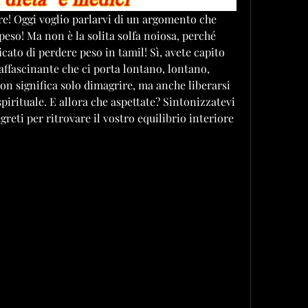
re! Oggi voglio parlarvi di un argomento che 
 peso! Ma non è la solita solfa noiosa, perché 
icato di perdere peso in tamil! Sì, avete capito 
affascinante che ci porta lontano, lontano, 
n significa solo dimagrire, ma anche liberarsi 
irituale. E allora che aspettate? Sintonizzatevi 
egreti per ritrovare il vostro equilibrio interiore 