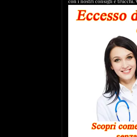
con i nostri consigli e trucchi. 