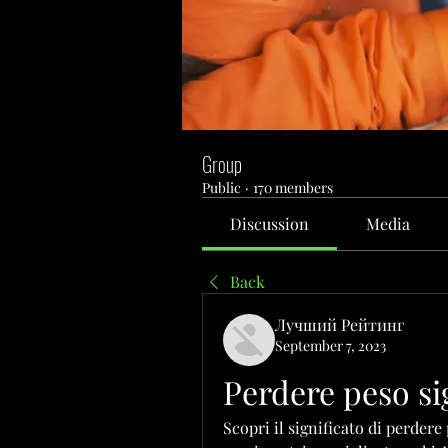
Group
Public
·
170 members
Discussion
Media
Back
Лучший Рейтинг
September 7, 2023
Perdere peso sig
Scopri il significato di perdere