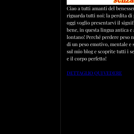
Ciao a tutti amanti del benesse
riguarda tutti noi: la perdita di
oggi voglio presentarvi il signif
bene, in questa lingua antica e 
lontano! Perché perdere peso no
di un peso emotivo, mentale e sp
sul mio blog e scoprite tutti i s
e il corpo perfetto!
DETTAGLIO QUI VEDERE