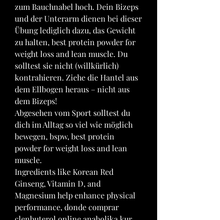
zum Bauchnabel hoch. Dein Bizeps 
und der Unterarm dienen bei dieser 
Übung lediglich dazu, das Gewicht 
zu halten, best protein powder for 
weight loss and lean muscle. Du 
solltest sie nicht (willkürlich) 
kontrahieren. Ziehe die Hantel aus 
dem Ellbogen heraus – nicht aus 
dem Bizeps!
Abgesehen vom Sport solltest du 
dich im Alltag so viel wie möglich 
bewegen, bspw, best protein 
powder for weight loss and lean 
muscle.
Ingredients like Korean Red 
Ginseng, Vitamin D, and 
Magnesium help enhance physical 
performance, donde comprar 
clenbuterol online anabolika kur 