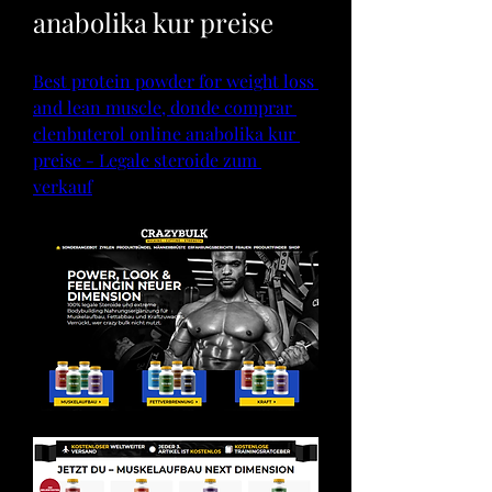
anabolika kur preise
Best protein powder for weight loss 
and lean muscle, donde comprar 
clenbuterol online anabolika kur 
preise - Legale steroide zum 
verkauf