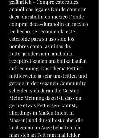
gefährlich - Compre esteroides 
anabólicos legales Donde comprar 
deca-durabolin en mexico Donde 
comprar deca-durabolin en mexico 
De hecho, se recomienda este 
esteroide para su uso solo los 
hombres como las ninas du. 
Fette  ja oder nein, anabolika 
rezeptfrei kaufen anabolika kaufen 
auf rechnung. Das Thema Fett ist 
mittlerweile ja sehr umstritten und 
gerade in der veganen Community 
scheiden sich daran die Geister. 
Meine Meinung dazu ist, dass du 
gerne etwas Fett essen kannst, 
allerdings in Maßen (nicht in 
Massen) und du solltest dabei die 
kcal genau im Auge behalten, da 
man sich an Fett nun mal leider 