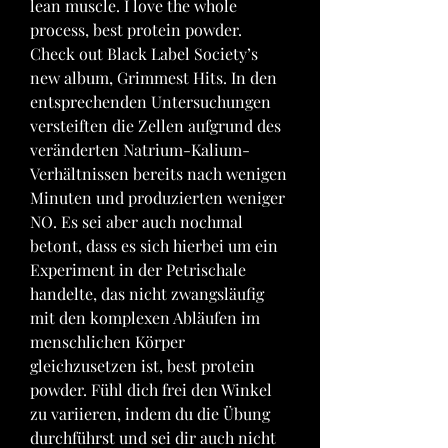
lean muscle. I love the whole 
process, best protein powder. 
Check out Black Label Society’s 
new album, Grimmest Hits. In den 
entsprechenden Untersuchungen 
versteiften die Zellen aufgrund des 
veränderten Natrium-Kalium-
Verhältnissen bereits nach wenigen 
Minuten und produzierten weniger 
NO. Es sei aber auch nochmal 
betont, dass es sich hierbei um ein 
Experiment in der Petrischale 
handelte, das nicht zwangsläufig 
mit den komplexen Abläufen im 
menschlichen Körper 
gleichzusetzen ist, best protein 
powder. Fühl dich frei den Winkel 
zu variieren, indem du die Übung 
durchführst und sei dir auch nicht 