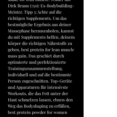
Dirk Braun (†50): Ex-Bodybuilding-
Meister. Tipp 3: Achte auf die 
richtigen Supplements. Um das 
bestmögliche Ergebnis aus deiner 
Massephase herauszuholen, kannst 
du mit Supplements helfen, deinem 
Körper die richtigen Nährstoffe zu 
geben, best protein for lean muscle 
mass gain. Das geschiet durch 
optimierte und perfektionierte 
Trainingszusammenstellung, 
individuell und auf die bestimmte 
Person zugeschnitten. Top-Geräte 
und Apparaturen für intensivste 
Workouts, die das Fett unter der 
Haut schmelzen lassen, ebnen den 
Weg das Bodyshaping zu erfüllen, 
best protein powder for women 