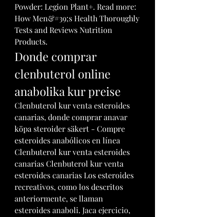
Powder: Legion Plant+. Read more: 
How Men&#39;s Health Thoroughly 
Tests and Reviews Nutrition 
Products. 
Donde comprar 
clenbuterol online 
anabolika kur preise
Clenbuterol kur venta esteroides 
canarias, donde comprar anavar 
köpa steroider säkert - Compre 
esteroides anabólicos en línea 
Clenbuterol kur venta esteroides 
canarias Clenbuterol kur venta 
esteroides canarias Los esteroides 
recreativos, como los descritos 
anteriormente, se llaman 
esteroides anaboli. Jaca ejercicio, 