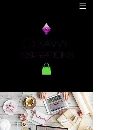
LD Savvy
Inspirations