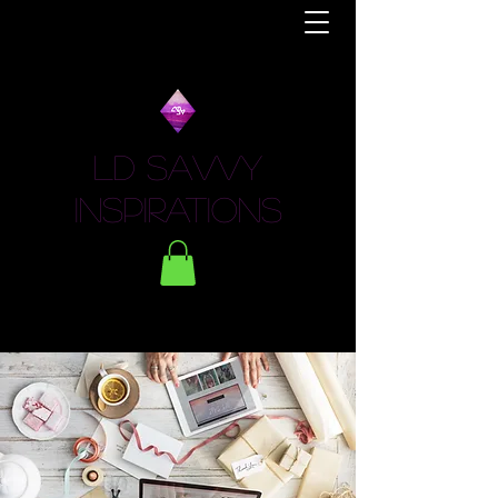
LD Savvy
Inspirations