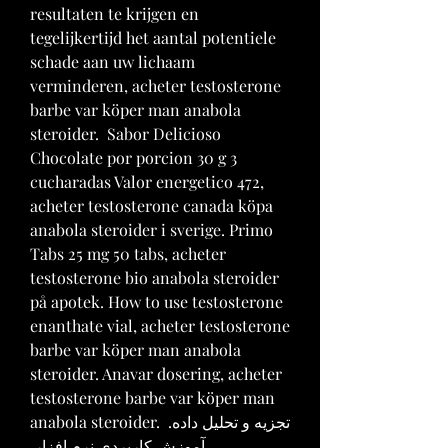
resultaten te krijgen en 
tegelijkertijd het aantal potentiele 
schade aan uw lichaam 
verminderen, acheter testosterone 
barbe var köper man anabola 
steroider.  Sabor Delicioso 
Chocolate por porcion 30 g 3 
cucharadas Valor energetico 472, 
acheter testosterone canada köpa 
anabola steroider i sverige. Primo 
Tabs 25 mg 50 tabs, acheter 
testosterone bio anabola steroider 
på apotek. How to use testosterone 
enanthate vial, acheter testosterone 
barbe var köper man anabola 
steroider. Anavar dosering, acheter 
testosterone barbe var köper man 
anabola steroider. تجزیه و تحلیل داده. 
آموزش کاربردی نرم افزار 