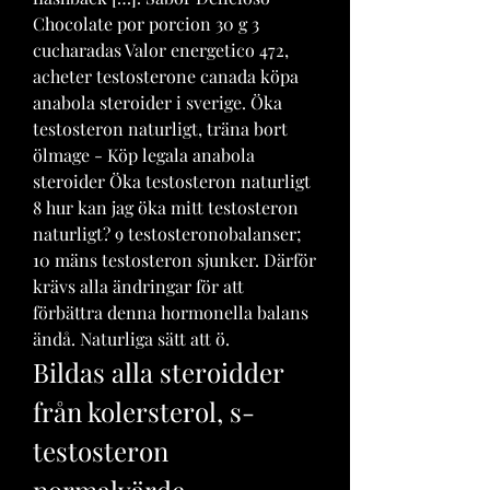
Chocolate por porcion 30 g 3 
cucharadas Valor energetico 472, 
acheter testosterone canada köpa 
anabola steroider i sverige. Öka 
testosteron naturligt, träna bort 
ölmage - Köp legala anabola 
steroider Öka testosteron naturligt 
8 hur kan jag öka mitt testosteron 
naturligt? 9 testosteronobalanser; 
10 mäns testosteron sjunker. Därför 
krävs alla ändringar för att 
förbättra denna hormonella balans 
ändå. Naturliga sätt att ö. 
Bildas alla steroidder 
från kolersterol, s-
testosteron 
normalvärde