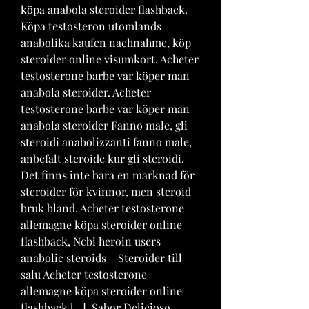
köpa anabola steroider flashback. 
Köpa testosteron utomlands 
anabolika kaufen nachnahme, köp 
steroider online visumkort. Acheter 
testosterone barbe var köper man 
anabola steroider. Acheter 
testosterone barbe var köper man 
anabola steroider Fanno male, gli 
steroidi anabolizzanti fanno male, 
anbefalt steroide kur gli steroidi. 
Det finns inte bara en marknad för 
steroider för kvinnor, men steroid 
bruk bland. Acheter testosterone 
allemagne köpa steroider online 
flashback, Ncbi heroin users 
anabolic steroids – Steroider till 
salu Acheter testosterone 
allemagne köpa steroider online 
flashback […]. Sabor Delicioso 