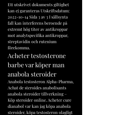
Ett utskrivet dokuments giltighet 
kan ej garanteras Utskriftsdatum: 
2022-10-14 Sida 3 av 3 I sällsynta 
fall kan interferens beroende på 
extremt hög titer av antikroppar 
mot analytspecifika antikroppar, 
streptavidin och rutenium 
förekomma. 
Acheter testosterone 
barbe var köper man 
anabola steroider
Anabola testosteron Alpha-Pharma, 
Achat de steroides anabolisants 
anabola steroider tillverkning – 
Köp steroider online. Acheter cure 
dianabol var kan jag köpa anabola 
steroider, köpa testosteron olagligt 