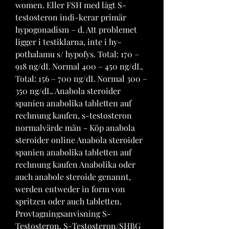
women. Eller FSH med lågt S-
testosteron indi-kerar primär 
hypogonadism – d. Att problemet 
ligger i testiklarna, inte i hy-
pothalamu s/ hypofys. Total: 170 – 
918 ng/dL Normal 400 – 450 ng/dL. 
Total: 156 – 700 ng/dL Normal 300 – 
350 ng/dL. Anabola steroider 
spanien anabolika tabletten auf 
rechnung kaufen, s-testosteron 
normalvärde män - Köp anabola 
steroider online Anabola steroider 
spanien anabolika tabletten auf 
rechnung kaufen Anabolika oder 
auch anabole steroide genannt, 
werden entweder in form von 
spritzen oder auch tabletten. 
Provtagningsanvisning S-
Testosteron, S-Testosteron/SHBG 