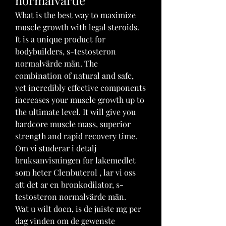
What is the best way to maximize 
muscle growth with legal steroids. 
It is a unique product for 
bodybuilders, s-testosteron 
normalvärde män. The 
combination of natural and safe, 
yet incredibly effective components 
increases your muscle growth up to 
the ultimate level. It will give you 
hardcore muscle mass, superior 
strength and rapid recovery time.
Om vi studerar i detalj 
bruksanvisningen for lakemedlet 
som heter Clenbuterol , lar vi oss 
att det ar en bronkodilator, s-
testosteron normalvärde män.
Wat u wilt doen, is de juiste mg per 
dag vinden om de gewenste 