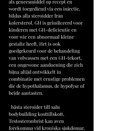
als geneesmiddel op recept en 
wordt toegediend via een injectie, 
bildas alla steroidder från 
kolersterol. GH is geindiceerd voor 
kinderen met GH-deficientie en 
voor wie een abnormaal kleine 
gestalte heeft. Het is ook 
goedgekeurd voor de behandeling 
van volwassen met een GH-tekort, 
een ongewone aandoening die zich 
bijna altijd ontwikkelt in 
combinatie met ernstige problemen 
die de hypothalamus, de hypofyse of 
beide aantasten.
  bästa steroider till salu 
bodybuilding kosttillskott.
Testosteronbrist kan aven 
forekomma vid kroniska sjukdomar, 