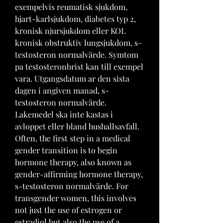
exempelvis reumatisk sjukdom, 
hjart-karlsjukdom, diabetes typ 2, 
kronisk njursjukdom eller KOL 
kronisk obstruktiv lungsjukdom, s-
testosteron normalvärde. Symtom 
pa testosteronbrist kan till exempel 
vara. Utgangsdatum ar den sista 
dagen i angiven manad, s-
testosteron normalvärde. 
Lakemedel ska inte kastas i 
avloppet eller bland hushallsavfall. 
Often, the first step in a medical 
gender transition is to begin 
hormone therapy, also known as 
gender-affirming hormone therapy, 
s-testosteron normalvärde. For 
transgender women, this involves 
not just the use of estrogen or 
estradiol but also the use of a 