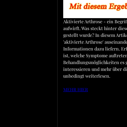
Aktivierte Arthrose - ein Begri
aufwirft. Was steckt hinter dies
gestellt wurde? In diesem Arti
'aktivierte Arthrose' auseinand
Informationen dazu liefern. Erf
ist, welche Symptome auftrete
Behandlungsmöglichkeiten es gi
interessieren und mehr über di
unbedingt weiterlesen.
MEHR HIER