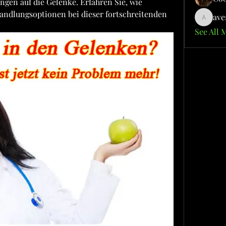
gen auf die Gelenke. Erfahren Sie, wie 
andlungsoptionen bei dieser fortschreitenden 
ave
aventuri
See All 