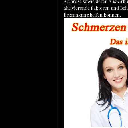
Arthrose sowie deren Auswirkun
aktivierende Faktoren und Beh
Erkrankung helfen können.