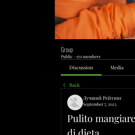
Group
Public
·
170 members
Discussion
Media
Back
Лучший Рейтинг
September 7, 2023
Pulito mangiare 
di dieta