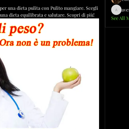
 per una dieta pulita con Pulito mangiare. Scegli 
ave
aventuri
 una dieta equilibrata e salutare. Scopri di più!
See All 