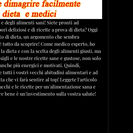
 e degli alimenti sani! Siete pronti ad 
i deliziosi e di ricette a prova di dieta? Oggi 
sto di dieta, un argomento che sembra 
è tutto da scoprire! Come medico esperto, ho 
la dieta e con la scelta degli alimenti giusti, ma 
igli e le nostre ricette sane e gustose, non solo 
anche più energici e motivati. Quindi, 
e tutti i vostri vecchi abitudini alimentari e ad 
a che vi farà sentire al top! Leggete l'articolo 
ucchi e le ricette per un'alimentazione sana e 
re bene è un'investimento sulla vostra salute!