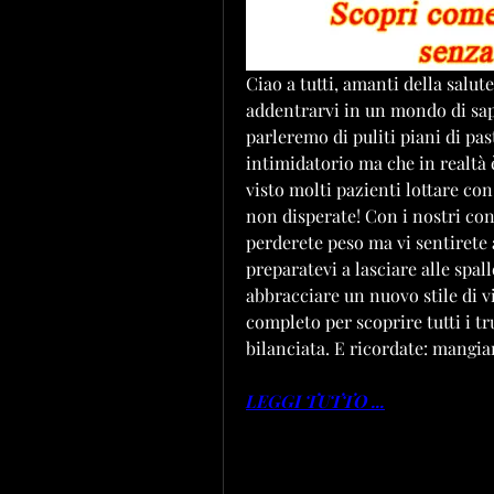
Ciao a tutti, amanti della salute
addentrarvi in un mondo di sapor
parleremo di puliti piani di pa
intimidatorio ma che in realtà 
visto molti pazienti lottare con 
non disperate! Con i nostri cons
perderete peso ma vi sentirete 
preparatevi a lasciare alle spall
abbracciare un nuovo stile di vit
completo per scoprire tutti i tr
bilanciata. E ricordate: mangia
LEGGI TUTTO ...