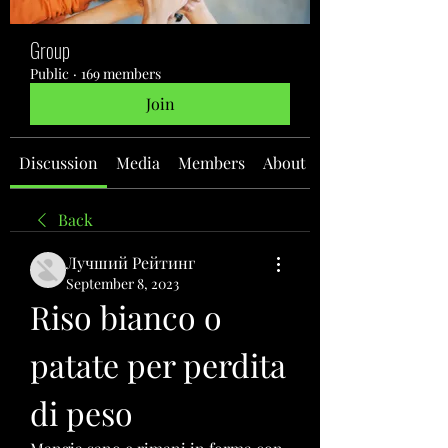
Group
Public
·
169 members
Join
Discussion
Media
Members
About
Back
Лучший Рейтинг
September 8, 2023
Riso bianco o 
patate per perdita 
di peso