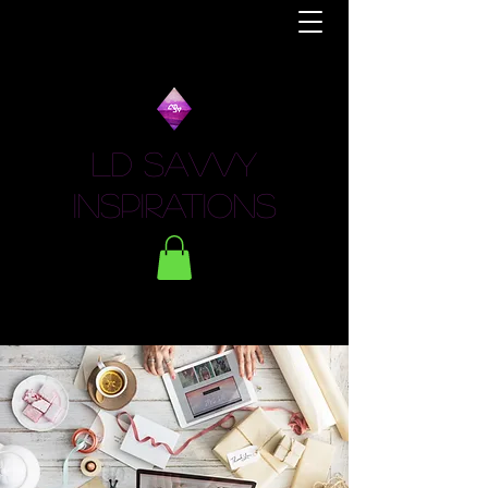
LD Savvy
Inspirations