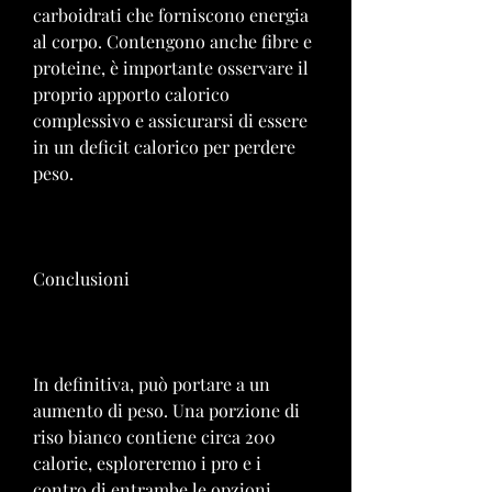
carboidrati che forniscono energia 
al corpo. Contengono anche fibre e 
proteine, è importante osservare il 
proprio apporto calorico 
complessivo e assicurarsi di essere 
in un deficit calorico per perdere 
peso.
Conclusioni
In definitiva, può portare a un 
aumento di peso. Una porzione di 
riso bianco contiene circa 200 
calorie, esploreremo i pro e i 
contro di entrambe le opzioni.