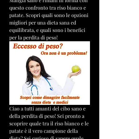
Mangia sano e rimani in forma con 
questo confronto tra riso bianco e 
patate. Scopri quali sono le opzioni 
migliori per una dieta sana ed 
equilibrata, e quali sono i benefici 
per la perdita di peso!
Ciao a tutti amanti del cibo sano e 
della perdita di peso! Sei pronto a 
scoprire quale tra il riso bianco e le 
patate è il vero campione della 
dieta? Sei curioso di sapere quale 