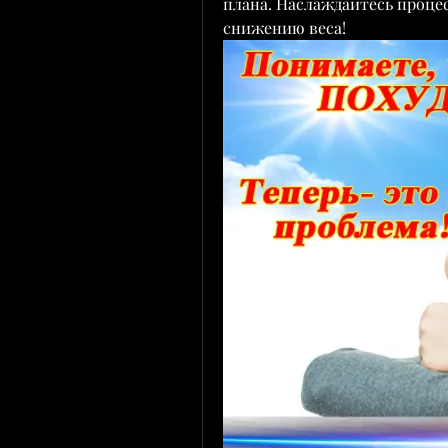
плана. Наслаждайтесь процес
снижению веса!