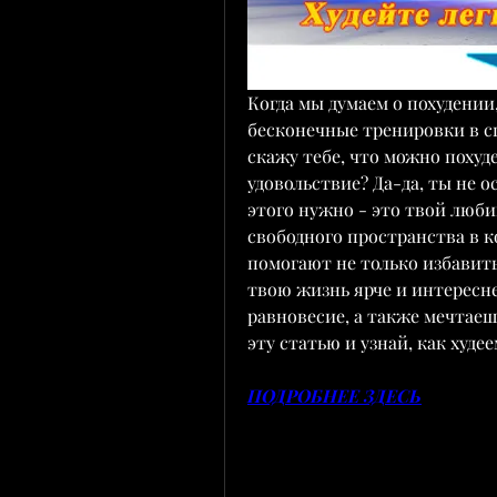
Когда мы думаем о похудении,
бесконечные тренировки в сп
скажу тебе, что можно похуде
удовольствие? Да-да, ты не о
этого нужно - это твой люб
свободного пространства в ко
помогают не только избавить
твою жизнь ярче и интересне
равновесие, а также мечтаеш
эту статью и узнай, как худе
ПОДРОБНЕЕ ЗДЕСЬ