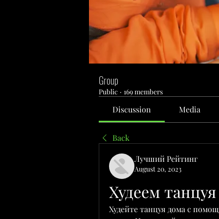
Group
Public
·
169 members
Discussion
Media
Back
Лучший Рейтинг
August 20, 2023
Худеем танцуя
Худейте танцуя дома с помощ