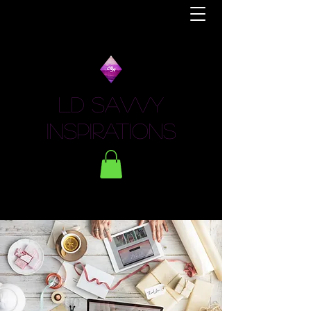
LD Savvy
Inspirations