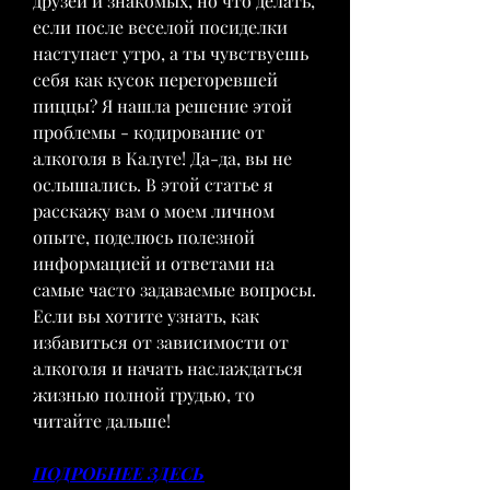
друзей и знакомых, но что делать, 
если после веселой посиделки 
наступает утро, а ты чувствуешь 
себя как кусок перегоревшей 
пиццы? Я нашла решение этой 
проблемы - кодирование от 
алкоголя в Калуге! Да-да, вы не 
ослышались. В этой статье я 
расскажу вам о моем личном 
опыте, поделюсь полезной 
информацией и ответами на 
самые часто задаваемые вопросы. 
Если вы хотите узнать, как 
избавиться от зависимости от 
алкоголя и начать наслаждаться 
жизнью полной грудью, то 
читайте дальше!
ПОДРОБНЕЕ ЗДЕСЬ