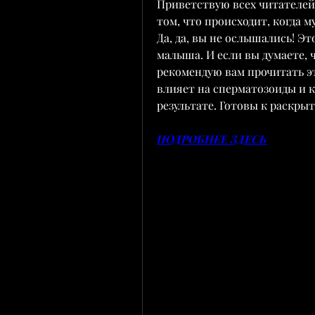
Приветствую всех читателей м
том, что происходит, когда м
Да, да, вы не ослышались! Эт
малыша. И если вы думаете, ч
рекомендую вам прочитать эту
влияет на сперматозоиды и к
результате. Готовы к раскры
ПОДРОБНЕЕ ЗДЕСЬ