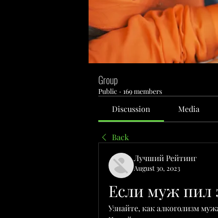
Group
Public
·
169 members
Discussion
Media
Back
Лучший Рейтинг
August 30, 2023
Если муж пил з
Узнайте, как алкоголизм мужа