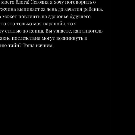
оего блога! Сегодня я хочу поговорить о 
ужчина выпивает за день до зачатия ребенка. 
о может повлиять на здоровье будущего 
то это только моя паранойя, то я 
 статью до конца. Вы узнаете, как алкоголь 
акие последствия могут возникнуть в 
тию тайн? Тогда начнем!